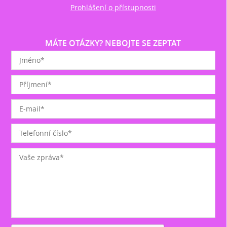
Prohlášení o přístupnosti
MÁTE OTÁZKY? NEBOJTE SE ZEPTAT