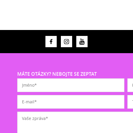
MÁTE OTÁZKY? NEBOJTE SE ZEPTAT