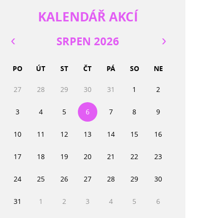
KALENDÁŘ AKCÍ
SRPEN 2026
PO
ÚT
ST
ČT
PÁ
SO
NE
27
28
29
30
31
1
2
3
4
5
6
7
8
9
10
11
12
13
14
15
16
17
18
19
20
21
22
23
24
25
26
27
28
29
30
31
1
2
3
4
5
6