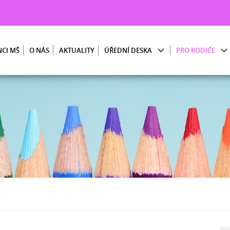
CI MŠ
O NÁS
AKTUALITY
ÚŘEDNÍ DESKA
PRO RODIČE