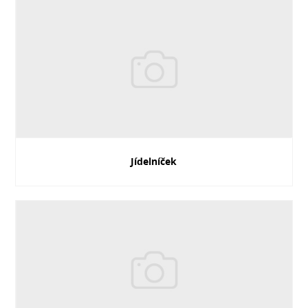
Jídelníček