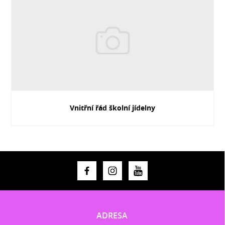
Vnitřní řád školní jídelny
ADRESA