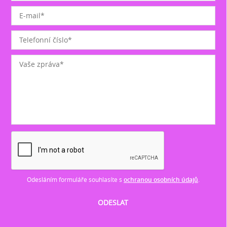
Odesláním formuláře souhlasíte s
ochranou osobních údajů
.