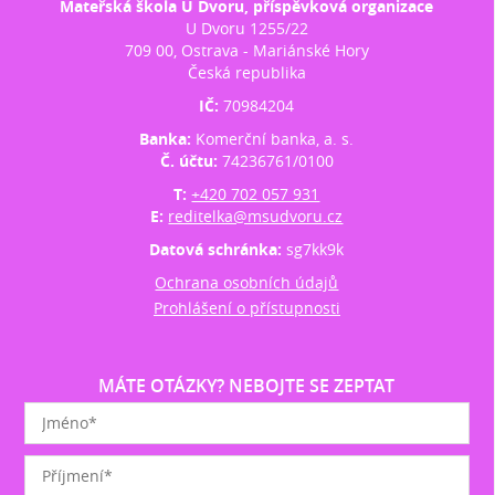
Mateřská škola U Dvoru, příspěvková organizace
U Dvoru 1255/22
709 00, Ostrava - Mariánské Hory
Česká republika
IČ:
70984204
Banka:
Komerční banka, a. s.
Č. účtu:
74236761/0100
T:
+420 702 057 931
E:
reditelka@msudvoru.cz
Datová schránka:
sg7kk9k
Ochrana osobních údajů
Prohlášení o přístupnosti
MÁTE OTÁZKY? NEBOJTE SE ZEPTAT