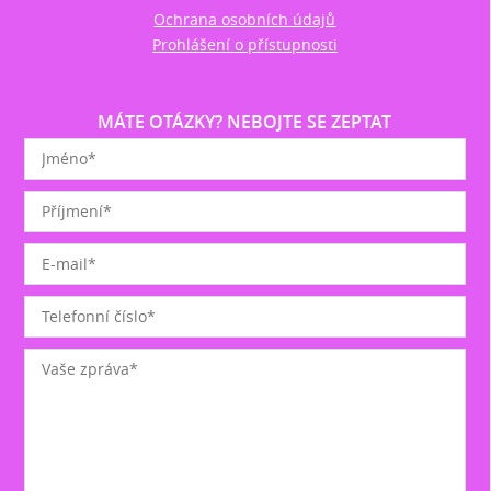
Ochrana osobních údajů
Prohlášení o přístupnosti
MÁTE OTÁZKY? NEBOJTE SE ZEPTAT