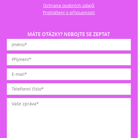
Ochrana osobních údajů
Prohlášení o přístupnosti
MÁTE OTÁZKY? NEBOJTE SE ZEPTAT