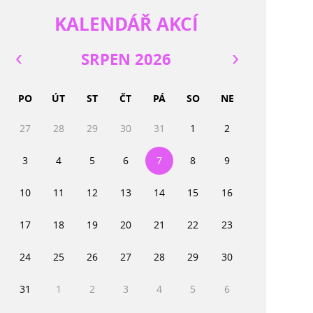
KALENDÁŘ AKCÍ
SRPEN 2026
PO
ÚT
ST
ČT
PÁ
SO
NE
27
28
29
30
31
1
2
3
4
5
6
7
8
9
10
11
12
13
14
15
16
17
18
19
20
21
22
23
24
25
26
27
28
29
30
31
1
2
3
4
5
6