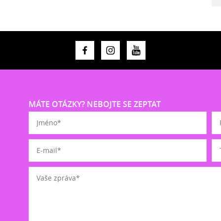
MÁTE OTÁZKY? NEBOJTE SE ZEPTAT