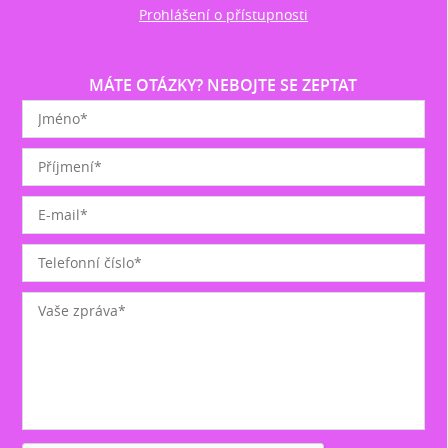
Prohlášení o přístupnosti
MÁTE OTÁZKY? NEBOJTE SE ZEPTAT