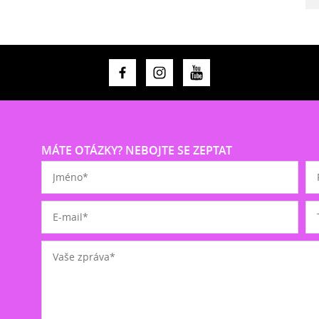
MÁTE OTÁZKY? NEBOJTE SE ZEPTAT