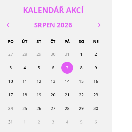
KALENDÁŘ AKCÍ
SRPEN 2026
PO
ÚT
ST
ČT
PÁ
SO
NE
27
28
29
30
31
1
2
3
4
5
6
7
8
9
10
11
12
13
14
15
16
17
18
19
20
21
22
23
24
25
26
27
28
29
30
31
1
2
3
4
5
6