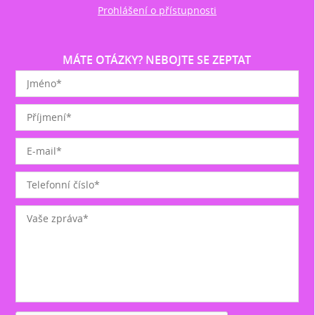
Prohlášení o přístupnosti
MÁTE OTÁZKY? NEBOJTE SE ZEPTAT