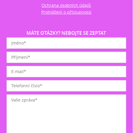
Ochrana osobních údajů
Prohlášení o přístupnosti
MÁTE OTÁZKY? NEBOJTE SE ZEPTAT