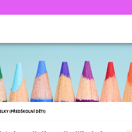
ELKY (PŘEDŠKOLNÍ DĚTI)