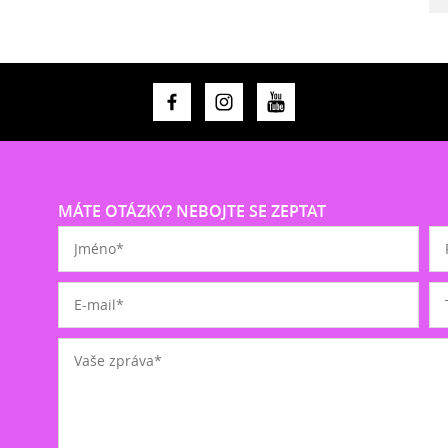
MÁTE OTÁZKY? NEBOJTE SE ZEPTAT