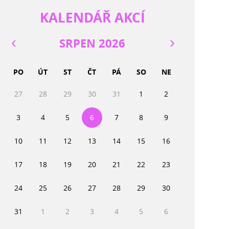
KALENDÁŘ AKCÍ
SRPEN 2026
PO
ÚT
ST
ČT
PÁ
SO
NE
27
28
29
30
31
1
2
3
4
5
6
7
8
9
10
11
12
13
14
15
16
17
18
19
20
21
22
23
24
25
26
27
28
29
30
31
1
2
3
4
5
6