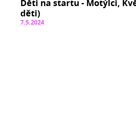
Děti na startu - Motýlci, Kv
děti)
7.5.2024