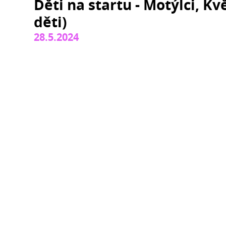
Děti na startu - Motýlci, Kv
děti)
28.5.2024