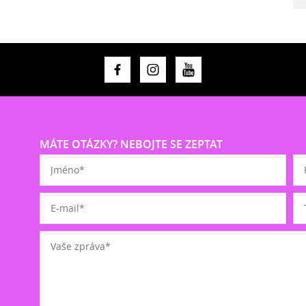
MÁTE OTÁZKY? NEBOJTE SE ZEPTAT