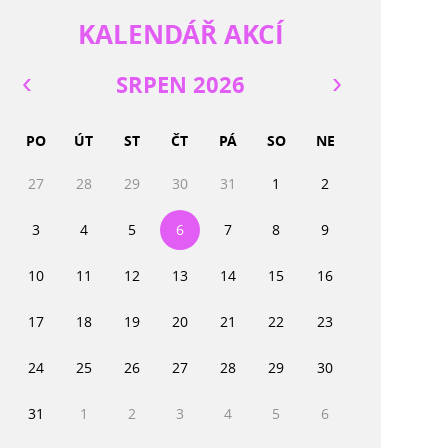
KALENDÁŘ AKCÍ
SRPEN 2026
PO
ÚT
ST
ČT
PÁ
SO
NE
27
28
29
30
31
1
2
3
4
5
6
7
8
9
10
11
12
13
14
15
16
17
18
19
20
21
22
23
24
25
26
27
28
29
30
31
1
2
3
4
5
6