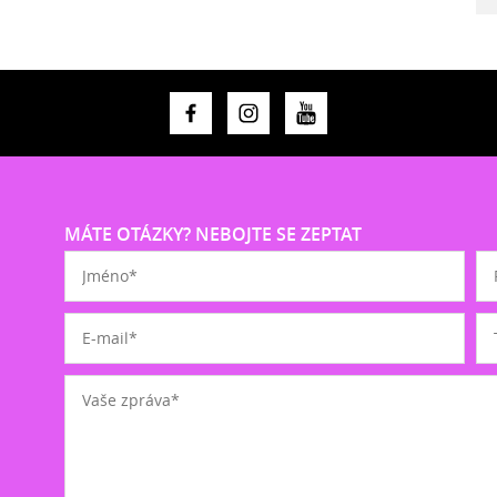
MÁTE OTÁZKY? NEBOJTE SE ZEPTAT