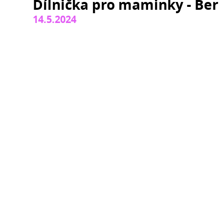
Dílnička pro maminky - Be
14.5.2024