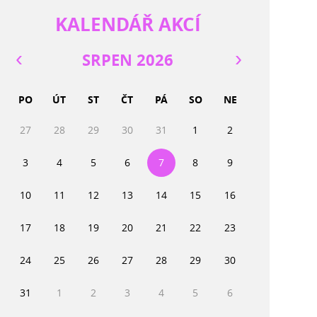
KALENDÁŘ AKCÍ
SRPEN 2026
PO
ÚT
ST
ČT
PÁ
SO
NE
27
28
29
30
31
1
2
3
4
5
6
7
8
9
10
11
12
13
14
15
16
17
18
19
20
21
22
23
24
25
26
27
28
29
30
31
1
2
3
4
5
6