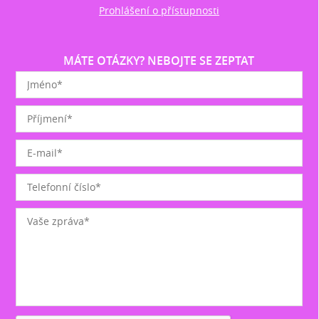
Prohlášení o přístupnosti
MÁTE OTÁZKY? NEBOJTE SE ZEPTAT