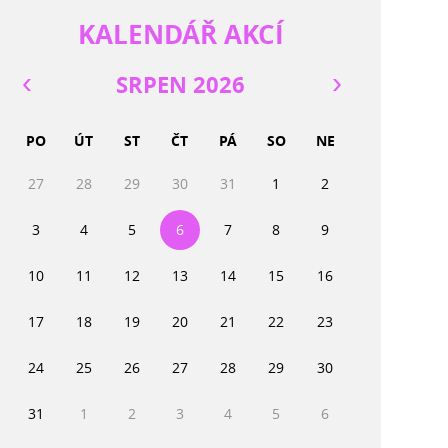
KALENDÁŘ AKCÍ
SRPEN 2026
PO
ÚT
ST
ČT
PÁ
SO
NE
27
28
29
30
31
1
2
3
4
5
6
7
8
9
10
11
12
13
14
15
16
17
18
19
20
21
22
23
24
25
26
27
28
29
30
31
1
2
3
4
5
6