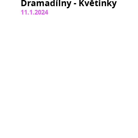
Dramadílny - Květinky
11.1.2024