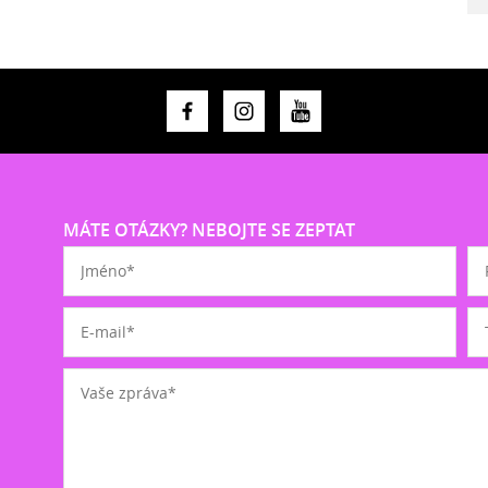
MÁTE OTÁZKY? NEBOJTE SE ZEPTAT