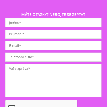
MÁTE OTÁZKY? NEBOJTE SE ZEPTAT