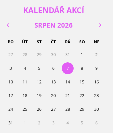
KALENDÁŘ AKCÍ
SRPEN 2026
PO
ÚT
ST
ČT
PÁ
SO
NE
27
28
29
30
31
1
2
3
4
5
6
7
8
9
10
11
12
13
14
15
16
17
18
19
20
21
22
23
24
25
26
27
28
29
30
31
1
2
3
4
5
6