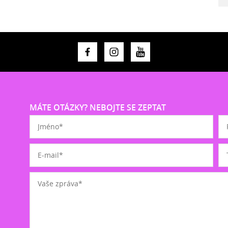
MÁTE OTÁZKY? NEBOJTE SE ZEPTAT