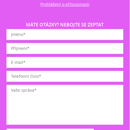
Prohlášení o přístupnosti
MÁTE OTÁZKY? NEBOJTE SE ZEPTAT