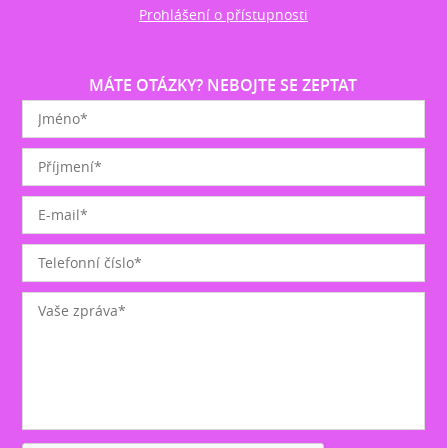
Prohlášení o přístupnosti
MÁTE OTÁZKY? NEBOJTE SE ZEPTAT