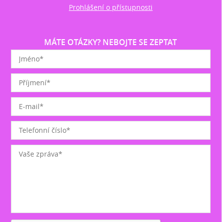
Prohlášení o přístupnosti
MÁTE OTÁZKY? NEBOJTE SE ZEPTAT