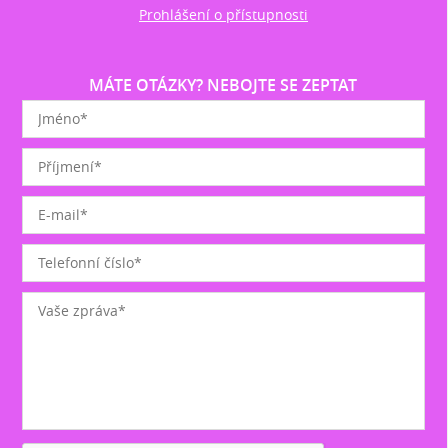
Prohlášení o přístupnosti
MÁTE OTÁZKY? NEBOJTE SE ZEPTAT