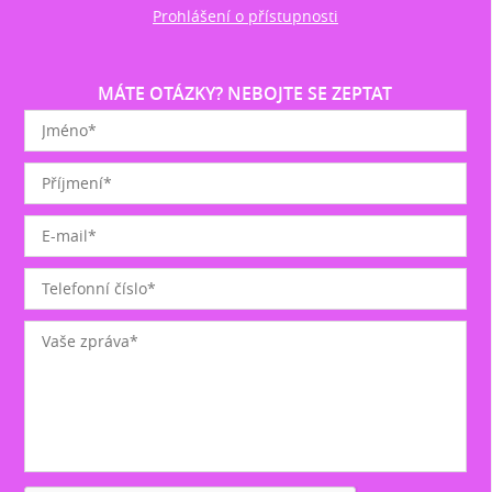
Prohlášení o přístupnosti
MÁTE OTÁZKY? NEBOJTE SE ZEPTAT