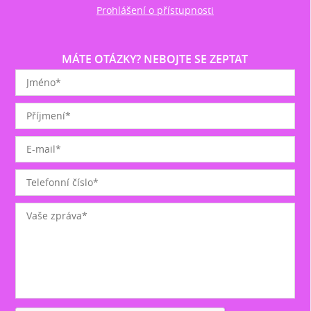
Prohlášení o přístupnosti
MÁTE OTÁZKY? NEBOJTE SE ZEPTAT