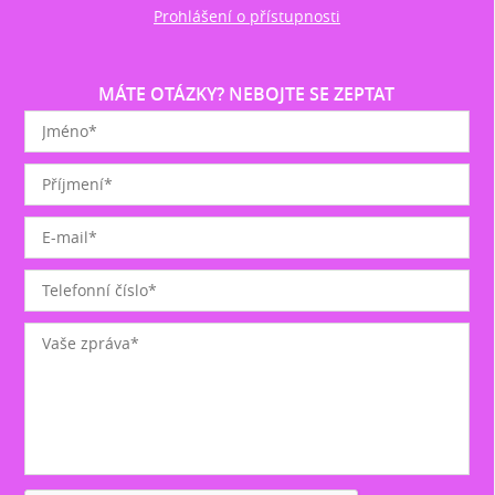
Prohlášení o přístupnosti
MÁTE OTÁZKY? NEBOJTE SE ZEPTAT