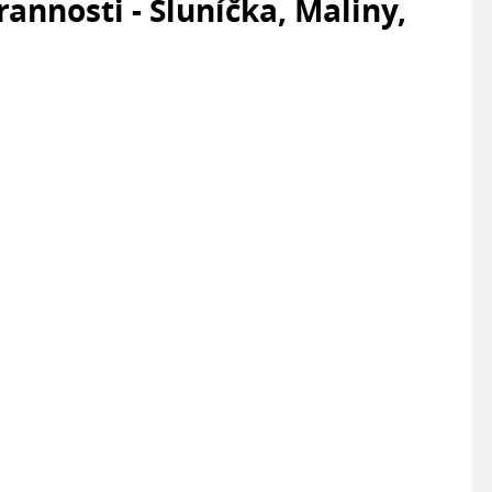
nnosti - Sluníčka, Maliny,