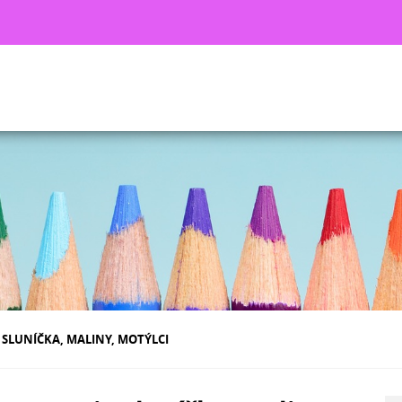
SLUNÍČKA, MALINY, MOTÝLCI