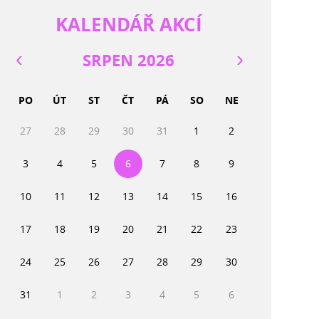
KALENDÁŘ AKCÍ
SRPEN 2026
PO
ÚT
ST
ČT
PÁ
SO
NE
27
28
29
30
31
1
2
3
4
5
6
7
8
9
10
11
12
13
14
15
16
17
18
19
20
21
22
23
24
25
26
27
28
29
30
31
1
2
3
4
5
6