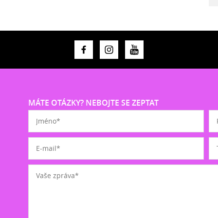
MÁTE OTÁZKY? NEBOJTE SE ZEPTAT