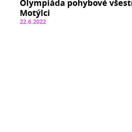
Olympiáda pohybové všestra
Motýlci
22.6.2022