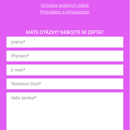
Ochrana osobních údajů
Prohlášení o přístupnosti
MÁTE OTÁZKY? NEBOJTE SE ZEPTAT