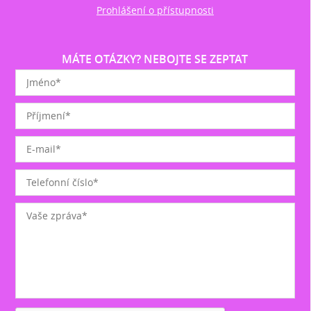
Prohlášení o přístupnosti
MÁTE OTÁZKY? NEBOJTE SE ZEPTAT