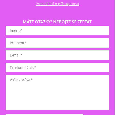
Prohlášení o přístupnosti
MÁTE OTÁZKY? NEBOJTE SE ZEPTAT