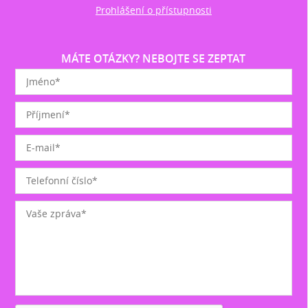
Prohlášení o přístupnosti
MÁTE OTÁZKY? NEBOJTE SE ZEPTAT