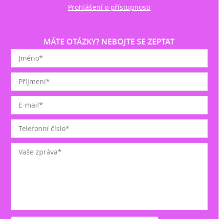
Prohlášení o přístupnosti
MÁTE OTÁZKY? NEBOJTE SE ZEPTAT