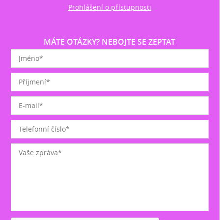
Prohlášení o přístupnosti
MÁTE OTÁZKY? NEBOJTE SE ZEPTAT