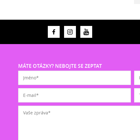
MÁTE OTÁZKY? NEBOJTE SE ZEPTAT