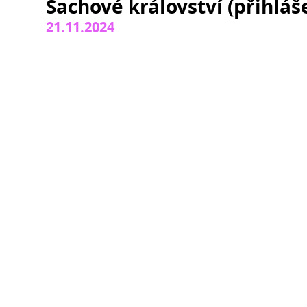
Šachové království (přihláš
21.11.2024