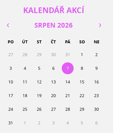
KALENDÁŘ AKCÍ
SRPEN 2026
PO
ÚT
ST
ČT
PÁ
SO
NE
27
28
29
30
31
1
2
3
4
5
6
7
8
9
10
11
12
13
14
15
16
17
18
19
20
21
22
23
24
25
26
27
28
29
30
31
1
2
3
4
5
6