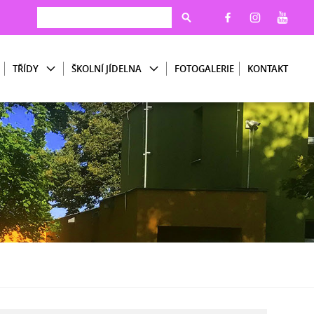
TŘÍDY
ŠKOLNÍ JÍDELNA
FOTOGALERIE
KONTAKT