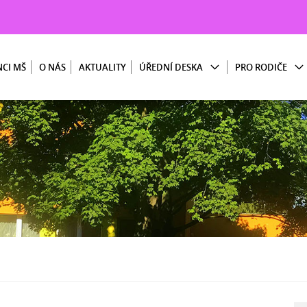
CI MŠ
O NÁS
AKTUALITY
ÚŘEDNÍ DESKA
PRO RODIČE