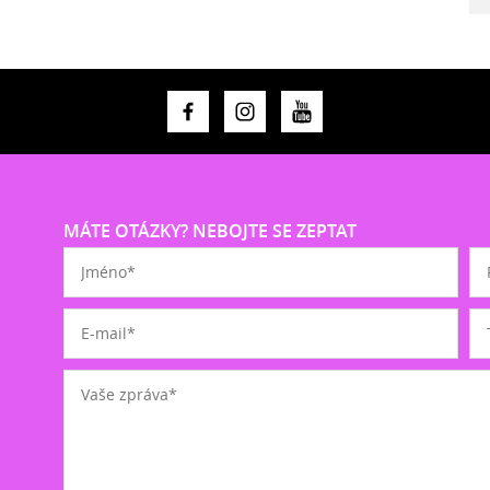
MÁTE OTÁZKY? NEBOJTE SE ZEPTAT