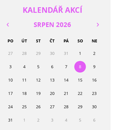
KALENDÁŘ AKCÍ
SRPEN 2026
PO
ÚT
ST
ČT
PÁ
SO
NE
27
28
29
30
31
1
2
3
4
5
6
7
8
9
10
11
12
13
14
15
16
17
18
19
20
21
22
23
24
25
26
27
28
29
30
31
1
2
3
4
5
6