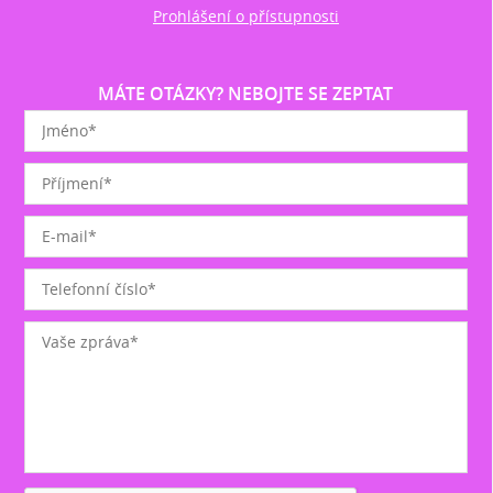
Prohlášení o přístupnosti
MÁTE OTÁZKY? NEBOJTE SE ZEPTAT