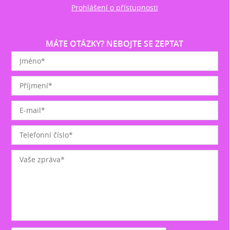
Prohlášení o přístupnosti
MÁTE OTÁZKY? NEBOJTE SE ZEPTAT