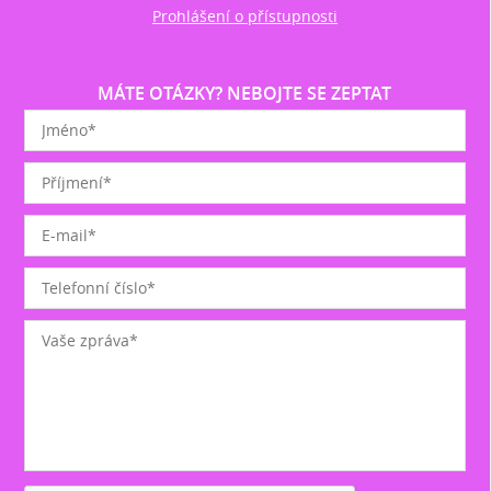
Prohlášení o přístupnosti
MÁTE OTÁZKY? NEBOJTE SE ZEPTAT