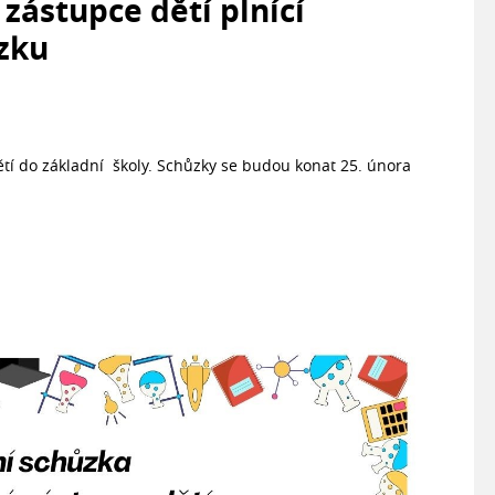
zástupce dětí plnící
zku
ětí do základní školy. Schůzky se budou konat 25. února