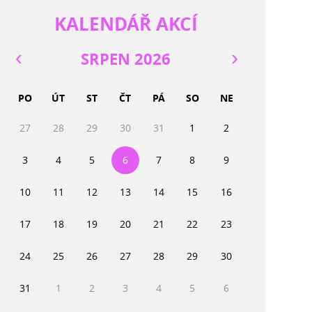
KALENDÁŘ AKCÍ
SRPEN 2026
PO
ÚT
ST
ČT
PÁ
SO
NE
27
28
29
30
31
1
2
3
4
5
6
7
8
9
10
11
12
13
14
15
16
17
18
19
20
21
22
23
24
25
26
27
28
29
30
31
1
2
3
4
5
6