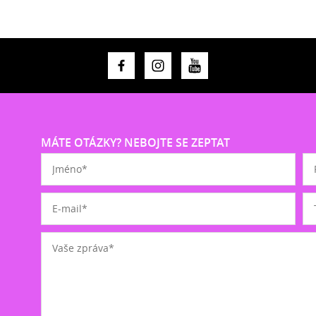
MÁTE OTÁZKY? NEBOJTE SE ZEPTAT