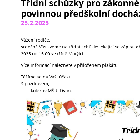
Třídní schůzky pro zákonné 
povinnou předškolní dochá
25.2.2025
Vážení rodiče,
srdečně Vás zveme na třídní schůzky týkající se zápisu d
2025 od 16:00 ve třídě Motýlci.
Více informací naleznete v přiloženém plakátu.
Těšíme se na Vaši účast!
S pozdravem,
kolektiv MŠ U Dvoru