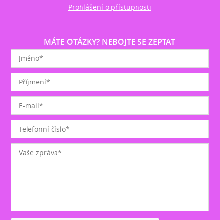
Prohlášení o přístupnosti
MÁTE OTÁZKY? NEBOJTE SE ZEPTAT