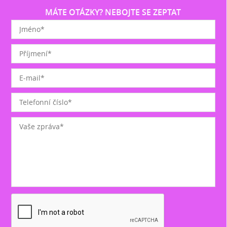
MÁTE OTÁZKY? NEBOJTE SE ZEPTAT