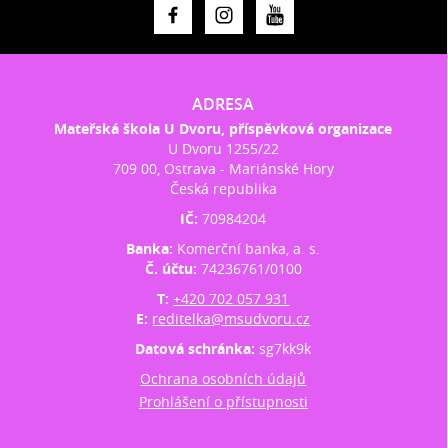
ADRESA
Mateřská škola U Dvoru, příspěvková organizace
U Dvoru 1255/22
709 00, Ostrava - Mariánské Hory
Česká republika
IČ:
70984204
Banka:
Komerční banka, a. s.
Č. účtu:
74236761/0100
T:
+420 702 057 931
E:
reditelka@msudvoru.cz
Datová schránka:
sg7kk9k
Ochrana osobních údajů
Prohlášení o přístupnosti