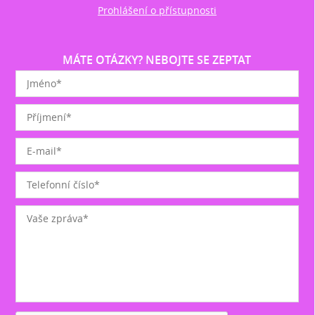
Prohlášení o přístupnosti
MÁTE OTÁZKY? NEBOJTE SE ZEPTAT