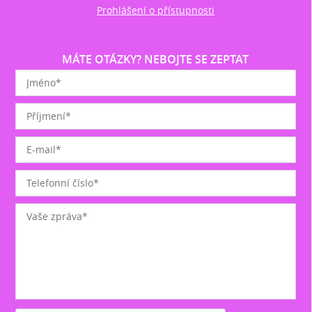
Prohlášení o přístupnosti
MÁTE OTÁZKY? NEBOJTE SE ZEPTAT